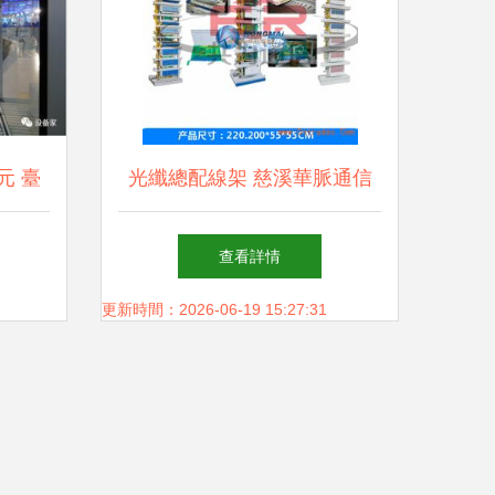
元 臺
光纖總配線架 慈溪華脈通信
之作亮
設備廠的高效通訊解決方案
查看詳情
大展
更新時間：2026-06-19 15:27:31