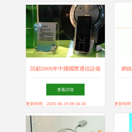
回顧2005年中國國際通信設備
網絡
技術展 3G手機產品秀圖片與
可
查看詳情
通訊設備革新
更新時間：2026-06-19 08:34:40
更新時間：20