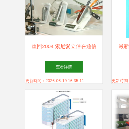
重回2004 索尼愛立信在通信
最新
展上的驚艷亮相
查看詳情
更新時間：2026-06-19 16:35:11
更新時間：20