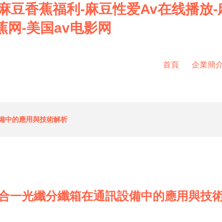
麻豆香蕉福利-麻豆性爱Av在线播放-
蕉网-美国av电影网
首頁
企業簡
備中的應用與技術解析
合一光纖分纖箱在通訊設備中的應用與技