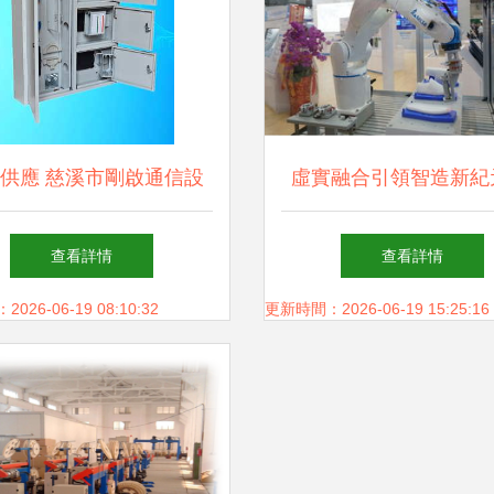
供應 慈溪市剛啟通信設
虛實融合引領智造新紀
備廠優質通訊設備一覽
達全套解鎖未來的匠心
查看詳情
查看詳情
相臺北國際自動化工業
26-06-19 08:10:32
更新時間：2026-06-19 15:25:16