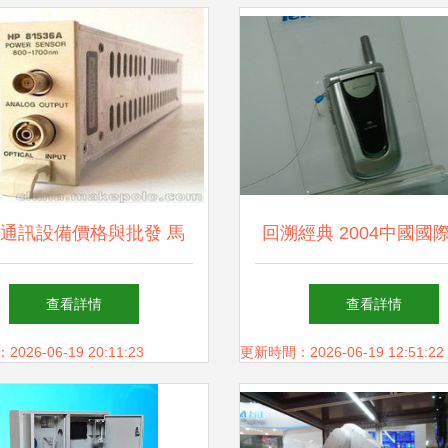
通訊設備價格與批發 馬
回溯經典 2004中國國
波羅平臺的采購選型指南
設備展上聯想的驚艷
查看詳情
查看詳情
26-06-19 20:11:23
更新時間：2026-06-19 12:51:22